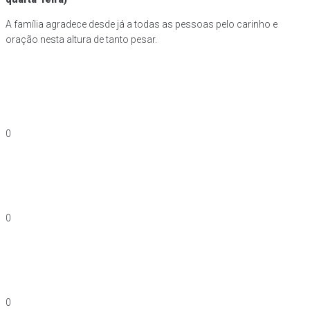
A família agradece desde já a todas as pessoas pelo carinho e
oração nesta altura de tanto pesar.
0
0
0