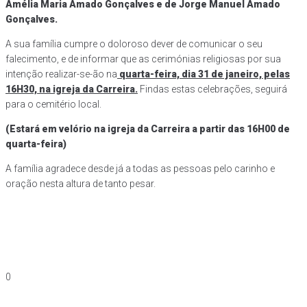
Amélia Maria Amado Gonçalves e de Jorge Manuel Amado
Gonçalves.
A sua família cumpre o doloroso dever de comunicar o seu
falecimento, e de informar que as cerimónias religiosas por sua
intenção realizar-se-ão na
quarta-feira, dia 31 de janeiro, pelas
16H30, na igreja da Carreira.
Findas estas celebrações, seguirá
para o cemitério local.
(Estará em velório na igreja da Carreira a partir das 16H00 de
quarta-feira)
A família agradece desde já a todas as pessoas pelo carinho e
oração nesta altura de tanto pesar.
0