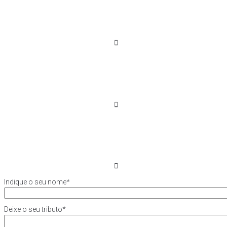
Indique o seu nome
*
Deixe o seu tributo
*