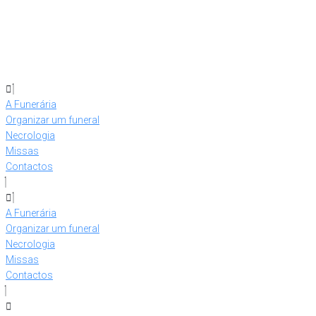
Skip
to
content
A Funerária
Organizar um funeral
Necrologia
Missas
Contactos
A Funerária
Organizar um funeral
Necrologia
Missas
Contactos