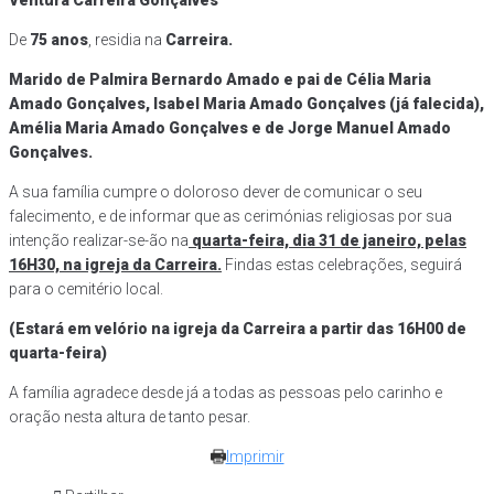
Ventura Carreira Gonçalves
De
75 anos
, residia na
Carreira.
Marido de Palmira Bernardo Amado e pai de Célia Maria
Amado Gonçalves, Isabel Maria Amado Gonçalves (já falecida),
Amélia Maria Amado Gonçalves e de Jorge Manuel Amado
Gonçalves.
A sua família cumpre o doloroso dever de comunicar o seu
falecimento, e de informar que as cerimónias religiosas por sua
intenção realizar-se-ão na
quarta-feira, dia 31 de janeiro, pelas
16H30, na igreja da Carreira.
Findas estas celebrações, seguirá
para o cemitério local.
(Estará em velório na igreja da Carreira a partir das 16H00 de
quarta-feira)
A família agradece desde já a todas as pessoas pelo carinho e
oração nesta altura de tanto pesar.
Imprimir