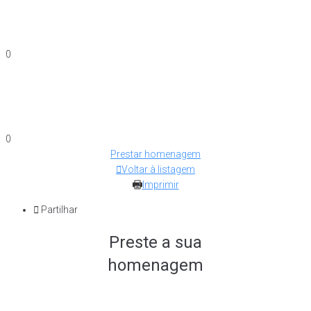
0
0
Prestar homenagem
Voltar à listagem
Imprimir
Partilhar
Preste a sua
homenagem