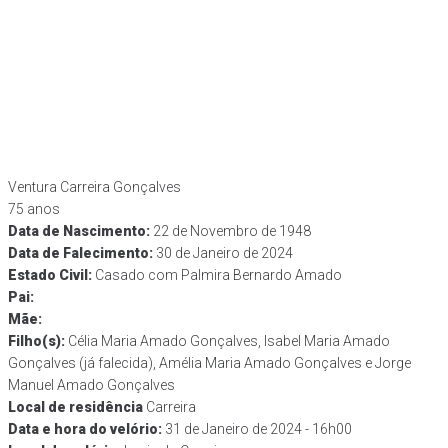
Ventura Carreira Gonçalves
75 anos
Data de Nascimento​:
22 de Novembro de 1948
Data de Falecimento​:
30 de Janeiro de 2024
Estado Civil:
Casado com Palmira Bernardo Amado
Pai:
Mãe:
Filho(s):
Célia Maria Amado Gonçalves, Isabel Maria Amado
Gonçalves (já falecida), Amélia Maria Amado Gonçalves e Jorge
Manuel Amado Gonçalves
Local de residência
Carreira
Data e hora do velório:
31 de Janeiro de 2024 - 16h00