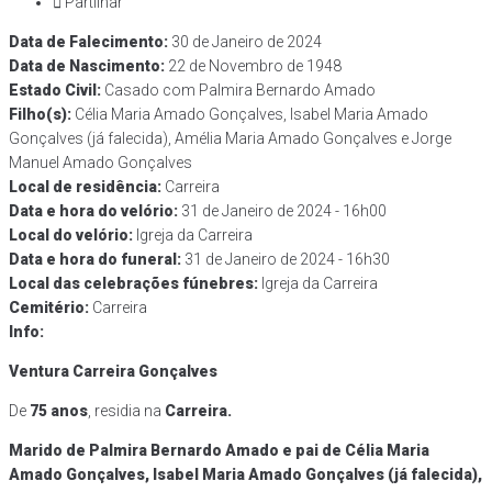
Partilhar
Data de Falecimento​:
30 de Janeiro de 2024
Data de Nascimento​:
22 de Novembro de 1948
Estado Civil:
Casado com Palmira Bernardo Amado
Filho(s):
Célia Maria Amado Gonçalves, Isabel Maria Amado
Gonçalves (já falecida), Amélia Maria Amado Gonçalves e Jorge
Manuel Amado Gonçalves
Local de residência:
Carreira
Data e hora do velório:
31 de Janeiro de 2024 - 16h00
Local do velório:
Igreja da Carreira
Data e hora do funeral​:
31 de Janeiro de 2024 - 16h30
Local das celebrações fúnebres:
Igreja da Carreira
Cemitério:
Carreira
Info:
Ventura Carreira Gonçalves
De
75 anos
, residia na
Carreira.
Marido de Palmira Bernardo Amado e pai de Célia Maria
Amado Gonçalves, Isabel Maria Amado Gonçalves (já falecida),