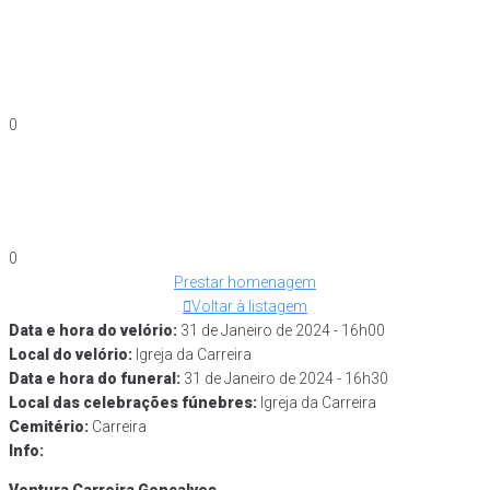
0
0
Prestar homenagem
Voltar à listagem
Data e hora do velório:
31 de Janeiro de 2024 - 16h00
Local do velório:
Igreja da Carreira
Data e hora do funeral​:
31 de Janeiro de 2024 - 16h30
Local das celebrações fúnebres:
Igreja da Carreira
Cemitério:
Carreira
Info: