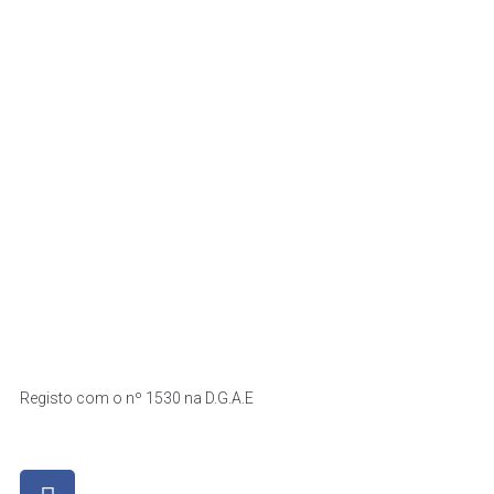
Registo com o nº 1530 na D.G.A.E