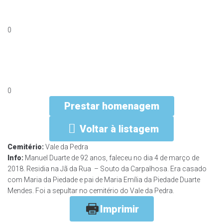
0
0
Prestar homenagem
Voltar à listagem
Cemitério:
Vale da Pedra
Info:
Manuel Duarte de 92 anos, faleceu no dia 4 de março de
2018. Residia na Jã da Rua – Souto da Carpalhosa. Era casado
com Maria da Piedade e pai de Maria Emília da Piedade Duarte
Mendes. Foi a sepultar no cemitério do Vale da Pedra.
Imprimir