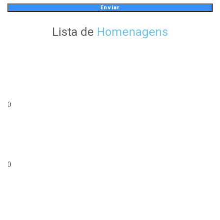
Enviar
Lista de
Homenagens
0
0