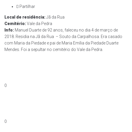
Partilhar
Local de residência:
Jã da Rua
Cemitério:
Vale da Pedra
Info:
Manuel Duarte de 92 anos, faleceu no dia 4 de março de
2018. Residia na Jã da Rua – Souto da Carpalhosa. Era casado
com Maria da Piedade e pai de Maria Emília da Piedade Duarte
Mendes. Foi a sepultar no cemitério do Vale da Pedra.
0
0