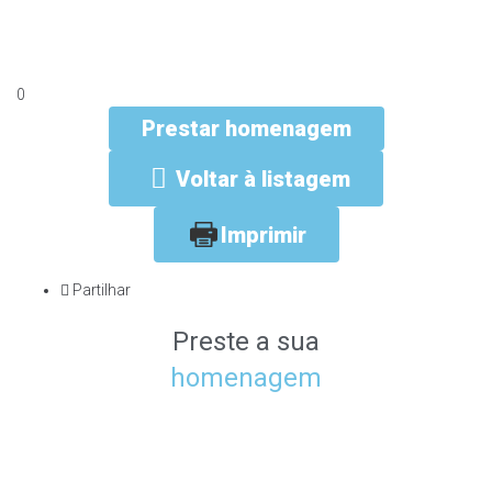
0
Prestar homenagem
Voltar à listagem
Imprimir
Partilhar
Preste a sua
homenagem