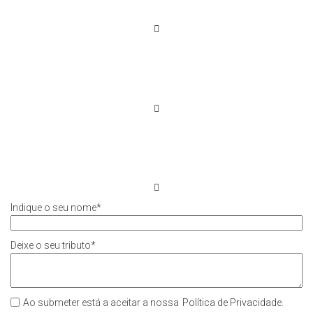
Indique o seu nome
*
Deixe o seu tributo
*
Ao submeter está a aceitar a nossa
Política de Privacidade
.